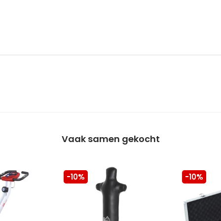
Vaak samen gekocht
-10%
-10%