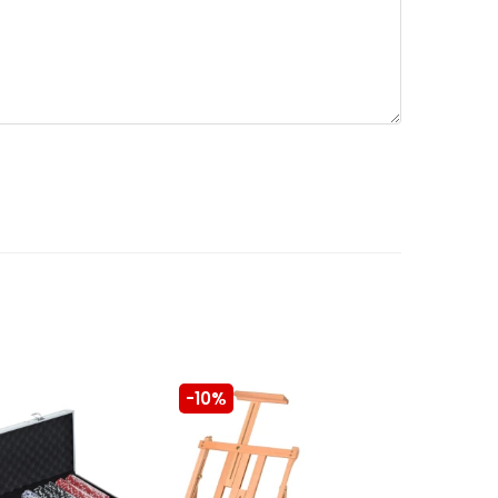
-10%
-10%