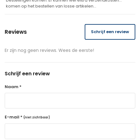
bestellingen komen. Er kunnen wel extra verzendkosten
komen op het bestellen van losse artikelen…
Reviews
Schrijf een review
Er zijn nog geen reviews. Wees de eerste!
Schrijf een review
Naam *
E-mail *
(niet zichtbaar)