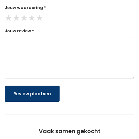
Jouw waardering *
★
★
★
★
★
Jouw review *
Review plaatsen
Vaak samen gekocht