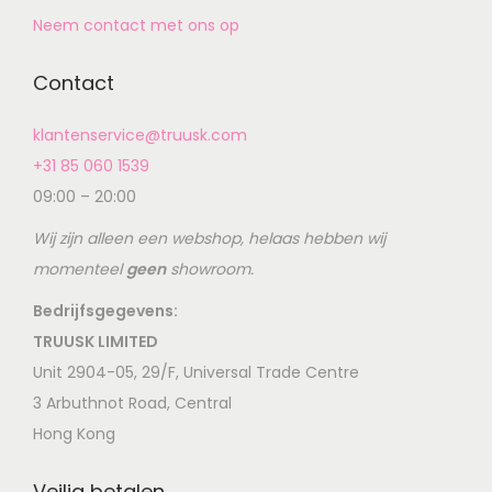
Neem contact met ons op
Contact
klantenservice@truusk.com
+31 85 060 1539
09:00 – 20:00
Wij zijn alleen een webshop, helaas hebben wij
momenteel
geen
showroom.
Bedrijfsgegevens:
TRUUSK LIMITED
Unit 2904-05, 29/F, Universal Trade Centre
3 Arbuthnot Road, Central
Hong Kong
Veilig betalen