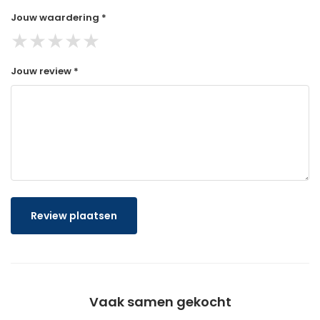
Jouw waardering *
★
★
★
★
★
Jouw review *
Review plaatsen
Vaak samen gekocht