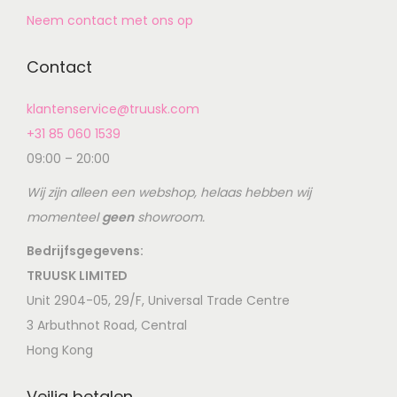
Neem contact met ons op
Contact
klantenservice@truusk.com
+31 85 060 1539
09:00 – 20:00
Wij zijn alleen een webshop, helaas hebben wij
momenteel
geen
showroom.
Bedrijfsgegevens:
TRUUSK LIMITED
Unit 2904-05, 29/F, Universal Trade Centre
3 Arbuthnot Road, Central
Hong Kong
Veilig betalen