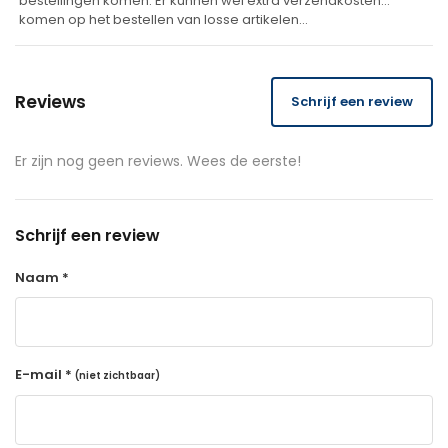
bestellingen komen. Er kunnen wel extra verzendkosten
komen op het bestellen van losse artikelen…
Reviews
Schrijf een review
Er zijn nog geen reviews. Wees de eerste!
Schrijf een review
Naam *
E-mail *
(niet zichtbaar)