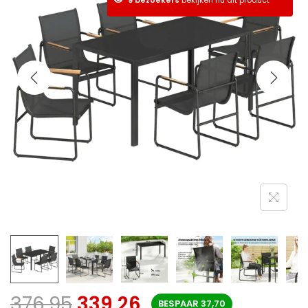
376,95
339,26
BESPAAR
37,70