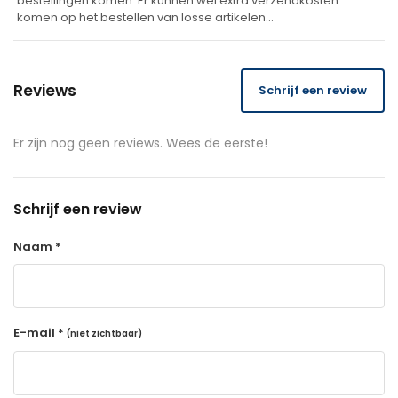
bestellingen komen. Er kunnen wel extra verzendkosten
komen op het bestellen van losse artikelen…
Reviews
Schrijf een review
Er zijn nog geen reviews. Wees de eerste!
Schrijf een review
Naam *
E-mail *
(niet zichtbaar)