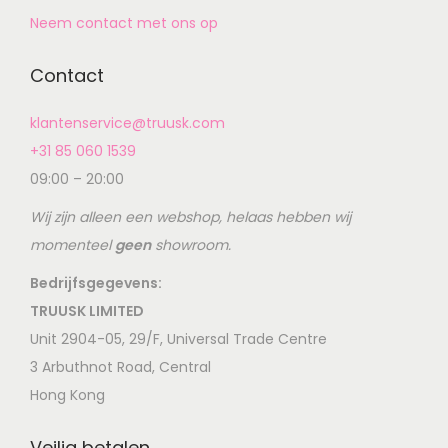
Neem contact met ons op
Contact
klantenservice@truusk.com
+31 85 060 1539
09:00 – 20:00
Wij zijn alleen een webshop, helaas hebben wij
momenteel
geen
showroom.
Bedrijfsgegevens:
TRUUSK LIMITED
Unit 2904-05, 29/F, Universal Trade Centre
3 Arbuthnot Road, Central
Hong Kong
Veilig betalen