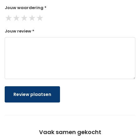
Jouw waardering *
★
★
★
★
★
Jouw review *
Review plaatsen
Vaak samen gekocht